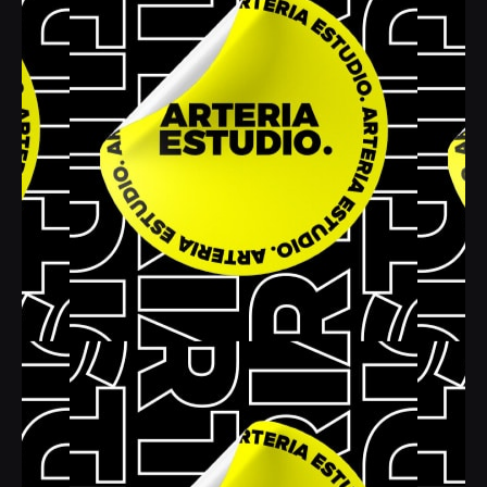
OLI
|